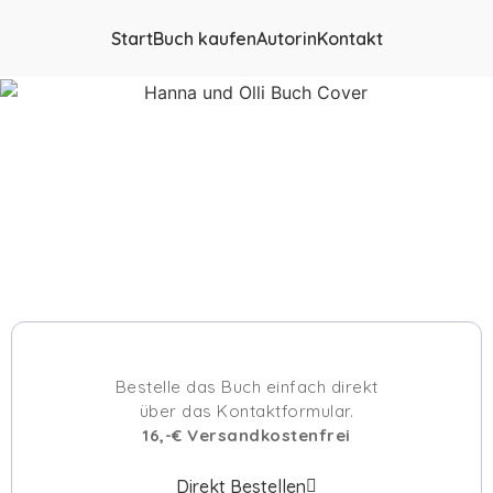
Start
Buch kaufen
Autorin
Kontakt
Bestelle das Buch einfach direkt
über das Kontaktformular.
16,-€ Versandkostenfrei
Direkt Bestellen