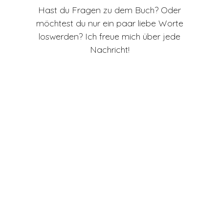
Hast du Fragen zu dem Buch? Oder
möchtest du nur ein paar liebe Worte
loswerden? Ich freue mich über jede
Nachricht!
Dein Name
Deine E-Mail Adresse
Deine Nachricht